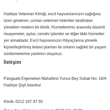
Harbiye Veteriner Kliniği, evcil hayvanlarınızın sağlığına
özen gösteren, uzman veteriner hekimler tarafından
yönetilen modern bir klinik. Hizmetlerimiz arasında düzenli
muayeneler, aşılar, cerrahi işlemler ve diğer tıbbi hizmetler
yer almaktadır. Evcil hayvanınızın ihtiyaçlarına yönelik
kişiselleştirilmiş tedavi planları ile onların sağlıklı bir yaşam
sürdürmelerine yardımcı oluyoruz.
İletişim
Pangaaltı Ergenekon Mahallesi Yunus Bey Sokak No: 16/A
Harbiye Şişli İstanbul
Klinik:
0212 247 97 50