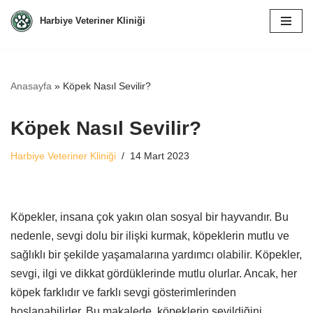
Harbiye Veteriner Kliniği
İçeriğe
geç
Anasayfa
»
Köpek Nasıl Sevilir?
Köpek Nasıl Sevilir?
Harbiye Veteriner Kliniği
14 Mart 2023
Köpekler, insana çok yakın olan sosyal bir hayvandır. Bu
nedenle, sevgi dolu bir ilişki kurmak, köpeklerin mutlu ve
sağlıklı bir şekilde yaşamalarına yardımcı olabilir. Köpekler,
sevgi, ilgi ve dikkat gördüklerinde mutlu olurlar. Ancak, her
köpek farklıdır ve farklı sevgi gösterimlerinden
hoşlanabilirler. Bu makalede, köpeklerin sevildiğini