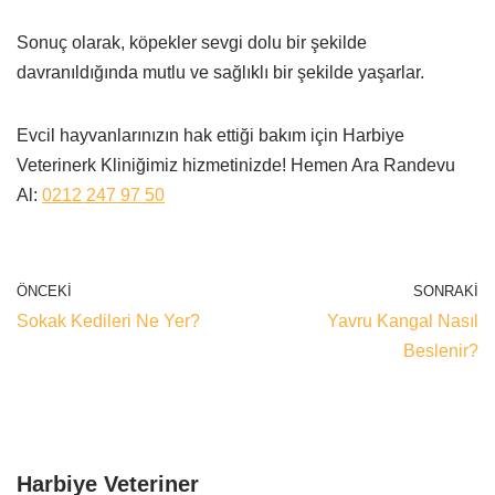
Sonuç olarak, köpekler sevgi dolu bir şekilde
davranıldığında mutlu ve sağlıklı bir şekilde yaşarlar.
Evcil hayvanlarınızın hak ettiği bakım için Harbiye
Veterinerk Kliniğimiz hizmetinizde! Hemen Ara Randevu
Al:
0212 247 97 50
ÖNCEKI
SONRAKI
Sokak Kedileri Ne Yer?
Yavru Kangal Nasıl
Beslenir?
Harbiye Veteriner