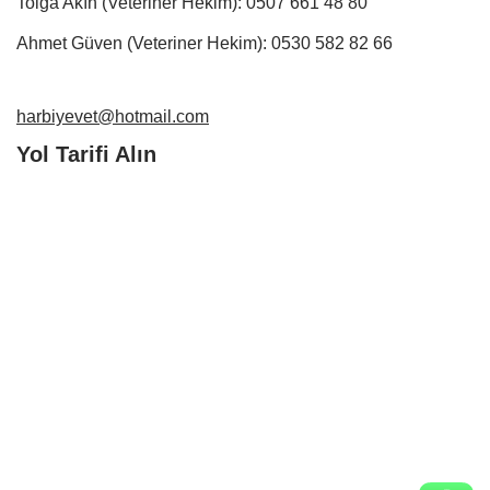
Tolga Akın (Veteriner Hekim):
0507 661 48 80
Ahmet Güven (Veteriner Hekim):
0530 582 82 66
harbiyevet@hotmail.com
Yol Tarifi Alın