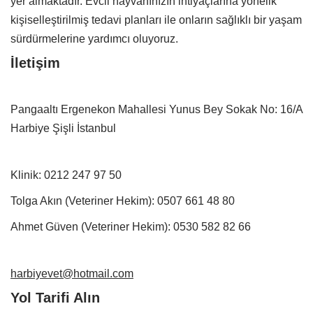
yer almaktadır. Evcil hayvanınızın ihtiyaçlarına yönelik
kişiselleştirilmiş tedavi planları ile onların sağlıklı bir yaşam
sürdürmelerine yardımcı oluyoruz.
İletişim
Pangaaltı Ergenekon Mahallesi Yunus Bey Sokak No: 16/A
Harbiye Şişli İstanbul
Klinik:
0212 247 97 50
Tolga Akın (Veteriner Hekim):
0507 661 48 80
Ahmet Güven (Veteriner Hekim):
0530 582 82 66
harbiyevet@hotmail.com
Yol Tarifi Alın