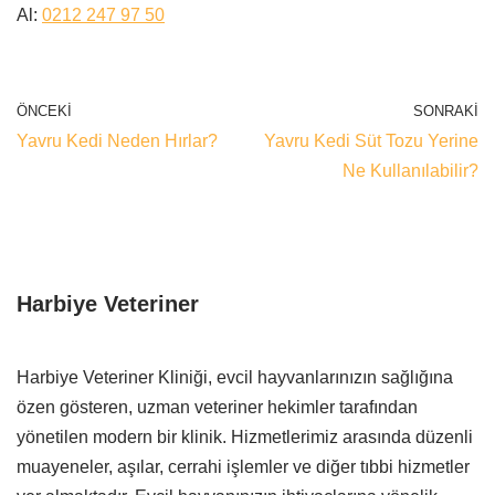
Al:
0212 247 97 50
ÖNCEKI
SONRAKI
Yavru Kedi Neden Hırlar?
Yavru Kedi Süt Tozu Yerine
Ne Kullanılabilir?
Harbiye Veteriner
Harbiye Veteriner Kliniği, evcil hayvanlarınızın sağlığına
özen gösteren, uzman veteriner hekimler tarafından
yönetilen modern bir klinik. Hizmetlerimiz arasında düzenli
muayeneler, aşılar, cerrahi işlemler ve diğer tıbbi hizmetler