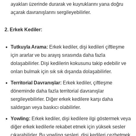
ayakları üzerinde durarak ve kuyruklarını yana doğru
açarak davranışlarını sergileyebilirler.
2. Erkek Kediler:
Tutkuyla Arama:
Erkek kediler, dişi kedileri çiftleşme
için ararlar ve bu arayış sırasında daha fazla
dolaşabilirler. Dişi kedilerin kokusunu takip edebilir ve
onları bulmak için sık sık dışarıda dolaşabilirler.
Territorial Davranışlar:
Erkek kediler, çiftleşme
döneminde daha fazla territorial davranışlar
sergileyebilirler. Diğer erkek kedilere karşı daha
saldırgan veya baskıcı olabilirler.
Yowling:
Erkek kediler, dişi kedilere ilgi göstermek veya
diğer erkek kedilerle rekabet etmek için yüksek sesler
çıkarabilirler. Bu yowling sesleri, dişi kedileri cezbetmek