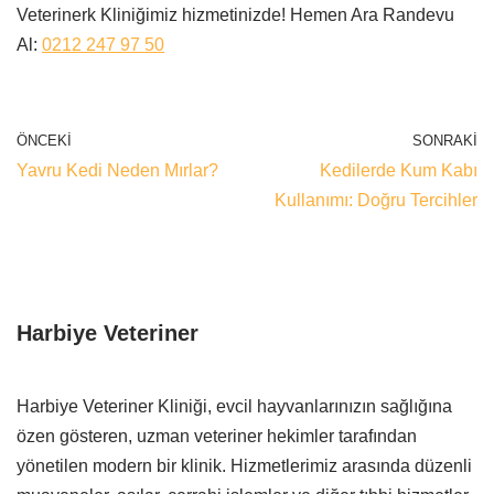
Veterinerk Kliniğimiz hizmetinizde! Hemen Ara Randevu
Al:
0212 247 97 50
ÖNCEKI
SONRAKI
Yavru Kedi Neden Mırlar?
Kedilerde Kum Kabı
Kullanımı: Doğru Tercihler
Harbiye Veteriner
Harbiye Veteriner Kliniği, evcil hayvanlarınızın sağlığına
özen gösteren, uzman veteriner hekimler tarafından
yönetilen modern bir klinik. Hizmetlerimiz arasında düzenli