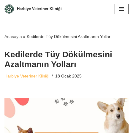
Harbiye Veteriner Kliniği
İçeriğe
geç
Anasayfa
»
Kedilerde Tüy Dökülmesini Azaltmanın Yolları
Kedilerde Tüy Dökülmesini
Azaltmanın Yolları
Harbiye Veteriner Kliniği
18 Ocak 2025