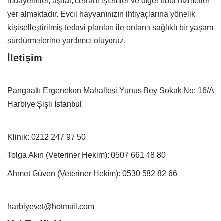
muayeneler, aşılar, cerrahi işlemler ve diğer tıbbi hizmetler
yer almaktadır. Evcil hayvanınızın ihtiyaçlarına yönelik
kişiselleştirilmiş tedavi planları ile onların sağlıklı bir yaşam
sürdürmelerine yardımcı oluyoruz.
İletişim
Pangaaltı Ergenekon Mahallesi Yunus Bey Sokak No: 16/A
Harbiye Şişli İstanbul
Klinik:
0212 247 97 50
Tolga Akın (Veteriner Hekim):
0507 661 48 80
Ahmet Güven (Veteriner Hekim):
0530 582 82 66
harbiyevet@hotmail.com