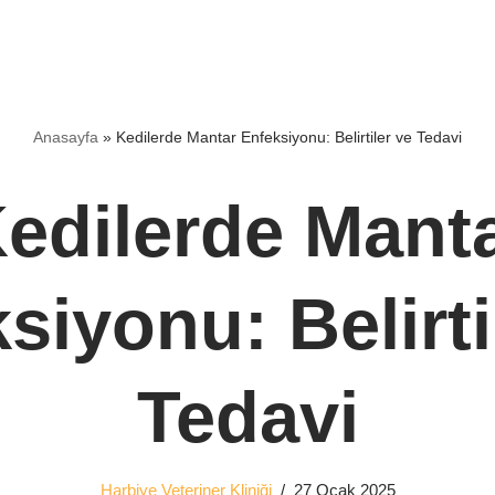
Anasayfa
»
Kedilerde Mantar Enfeksiyonu: Belirtiler ve Tedavi
edilerde Mant
siyonu: Belirti
Tedavi
Harbiye Veteriner Kliniği
27 Ocak 2025