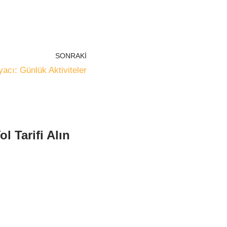
SONRAKI
yacı: Günlük Aktiviteler
ol Tarifi Alın