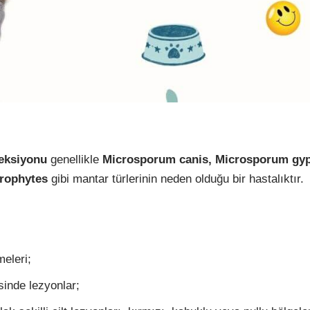
eksiyonu
genellikle
Microsporum canis, Microsporum gy
rophytes
gibi mantar türlerinin neden olduğu bir hastalıktır.
meleri;
sinde lezyonlar;