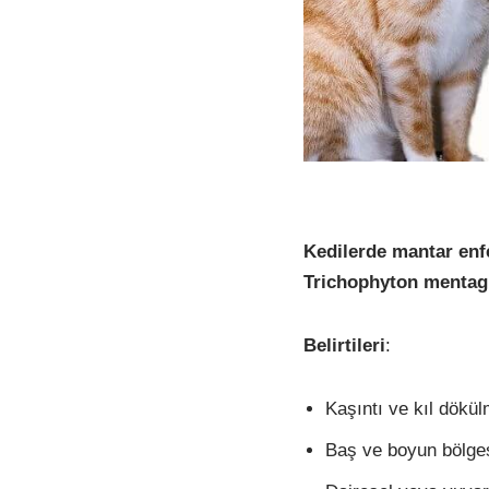
Kedilerde mantar enf
Trichophyton mentag
Belirtileri
:
Kaşıntı ve kıl dökül
Baş ve boyun bölge