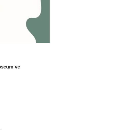
pseum ve