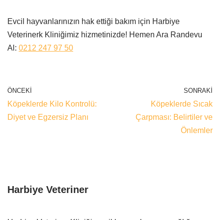
Evcil hayvanlarınızın hak ettiği bakım için Harbiye
Veterinerk Kliniğimiz hizmetinizde! Hemen Ara Randevu
Al:
0212 247 97 50
ÖNCEKI
SONRAKI
Köpeklerde Kilo Kontrolü:
Köpeklerde Sıcak
Diyet ve Egzersiz Planı
Çarpması: Belirtiler ve
Önlemler
Harbiye Veteriner