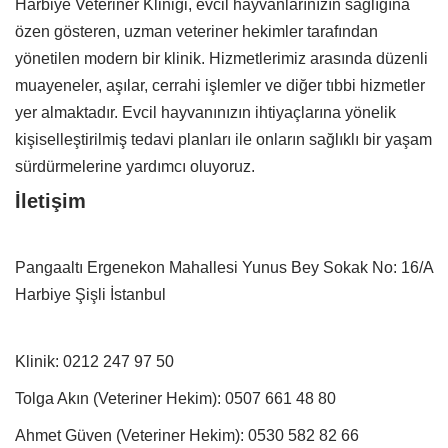
Harbiye Veteriner Kliniği, evcil hayvanlarınızın sağlığına
özen gösteren, uzman veteriner hekimler tarafından
yönetilen modern bir klinik. Hizmetlerimiz arasında düzenli
muayeneler, aşılar, cerrahi işlemler ve diğer tıbbi hizmetler
yer almaktadır. Evcil hayvanınızın ihtiyaçlarına yönelik
kişiselleştirilmiş tedavi planları ile onların sağlıklı bir yaşam
sürdürmelerine yardımcı oluyoruz.
İletişim
Pangaaltı Ergenekon Mahallesi Yunus Bey Sokak No: 16/A
Harbiye Şişli İstanbul
Klinik:
0212 247 97 50
Tolga Akın (Veteriner Hekim):
0507 661 48 80
Ahmet Güven (Veteriner Hekim):
0530 582 82 66