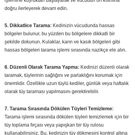
işlemine kuyruktan başlayarak ve vücudun ön kısmına
doğru ilerleyerek devam edin.
5. Dikkatlice Tarama:
Kedinizin vücudunda hassas
bölgeler bulunur, bu yüzden bu bölgelere dikkatli bir
şekilde dokunun. Kulaklar, karın ve kasık bölgeleri gibi
hassas bölgeleri tarama işlemi sırasında nazikçe ele alın.
6. Düzenli Olarak Tarama Yapma:
Kedinizi düzenli olarak
taramak, tüylerinin sağlığını ve parlaklığını korumak için
önemlidir. Özellikle uzun tüylü kediler, günlük veya haftalık
olarak tüy taraması yapılmasını gerektirebilir.
7. Tarama Sırasında Dökülen Tüyleri Temizleme:
Tarama işlemi sırasında dökülen tüyleri temizlemek için bir
tüy toplama fırçası veya yapışkan bir tüy rulosu
kullanabilirsiniz. Bu, kedinizin tüy dökmesini kontrol altına