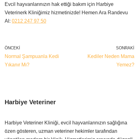
Evcil hayvanlarınızın hak ettiği bakım için Harbiye
Veterinerk Kliniğimiz hizmetinizde! Hemen Ara Randevu
Al:
0212 247 97 50
ÖNCEKI
SONRAKI
Normal Şampuanla Kedi
Kediler Neden Mama
Yıkanır Mı?
Yemez?
Harbiye Veteriner
Harbiye Veteriner Kliniği, evcil hayvanlarınızın sağlığına
özen gösteren, uzman veteriner hekimler tarafından