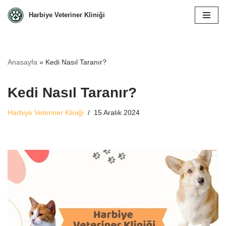
Harbiye Veteriner Kliniği
İçeriğe
geç
Anasayfa
»
Kedi Nasıl Taranır?
Kedi Nasıl Taranır?
Harbiye Veteriner Kliniği
15 Aralık 2024